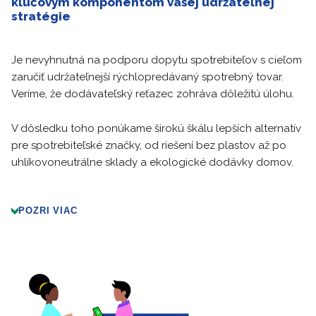
kľúčovým komponentom vašej udržateľnej
stratégie
Je nevyhnutná na podporu dopytu spotrebiteľov s cieľom
zaručiť udržateľnejší rýchlopredávaný spotrebný tovar.
Veríme, že dodávateľský reťazec zohráva dôležitú úlohu.
V dôsledku toho ponúkame širokú škálu lepších alternatív
pre spotrebiteľské značky, od riešení bez plastov až po
uhlíkovoneutrálne sklady a ekologické dodávky domov.
POZRI VIAC