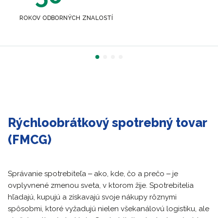
ROKOV ODBORNÝCH ZNALOSTÍ
Rýchloobrátkový spotrebný tovar
(FMCG)
Správanie spotrebiteľa ‒ ako, kde, čo a prečo ‒ je
ovplyvnené zmenou sveta, v ktorom žije. Spotrebitelia
hľadajú, kupujú a získavajú svoje nákupy rôznymi
spôsobmi, ktoré vyžadujú nielen všekanálovú logistiku, ale