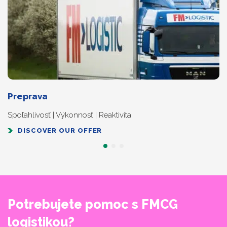
Preprava
Spoľahlivosť | Výkonnosť | Reaktivita
DISCOVER OUR OFFER
Potrebujete pomoc s FMCG
logistikou?