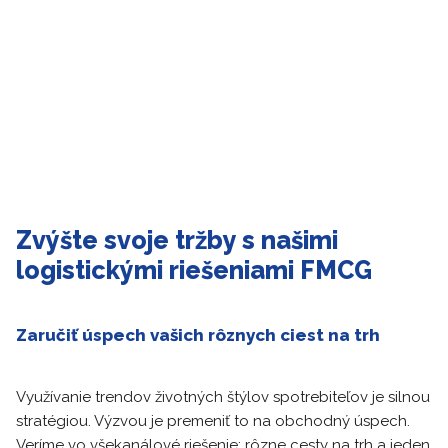
Zvýšte svoje tržby s našimi
logistickými riešeniami FMCG
Zaručiť úspech vašich rôznych ciest na trh
Využívanie trendov životných štýlov spotrebiteľov je silnou
stratégiou. Výzvou je premeniť to na obchodný úspech.
Veríme vo všekanálové riešenie: rôzne cesty na trh a jeden