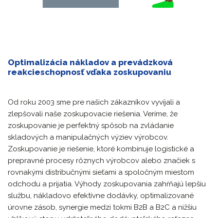
Optimalizácia nákladov a prevádzková
reakcieschopnosť vďaka zoskupovaniu
Od roku 2003 sme pre našich zákazníkov vyvíjali a
zlepšovali naše zoskupovacie riešenia. Veríme, že
zoskupovanie je perfektný spôsob na zvládanie
skladových a manipulačných výziev výrobcov.
Zoskupovanie je riešenie, ktoré kombinuje logistické a
prepravné procesy rôznych výrobcov alebo značiek s
rovnakými distribučnými sieťami a spoločným miestom
odchodu a prijatia. Výhody zoskupovania zahŕňajú lepšiu
službu, nákladovo efektívne dodávky, optimalizované
úrovne zásob, synergie medzi tokmi B2B a B2C a nižšiu