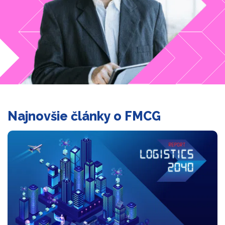
Najnovšie články o FMCG