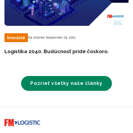
Inovácie
Na stránke September 29, 2021
Logistika 2040. Budúcnosť príde čoskoro.
Pozrieť všetky naše články
Go to home page