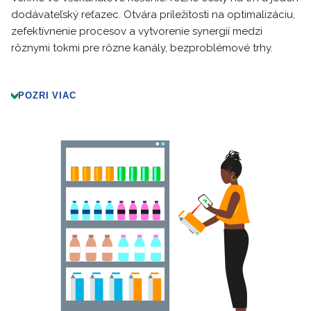
dodávateľský reťazec. Otvára príležitosti na optimalizáciu,
zefektívnenie procesov a vytvorenie synergií medzi
rôznymi tokmi pre rôzne kanály, bezproblémové trhy.
POZRI VIAC