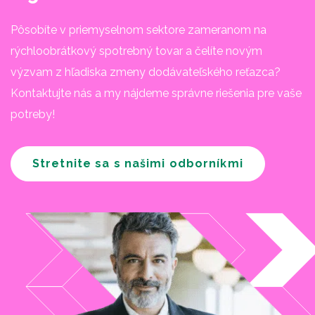
Pôsobíte v priemyselnom sektore zameranom na
rýchloobrátkový spotrebný tovar a čelíte novým
výzvam z hľadiska zmeny dodávateľského reťazca?
Kontaktujte nás a my nájdeme správne riešenia pre vaše
potreby!
Stretnite sa s našimi odborníkmi