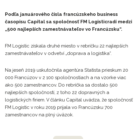
Podľa januárového čísla francúzskeho business
časopisu
Capital
sa spoločnosť FM
Logistic
radí
medzi
„500 najlepších zamestnávateľov vo Francúzsku“.
FM Logistic získala druhé miesto v rebríčku 22 najlepších
zamestnávateľov v odvetví „doprava a logistika“.
Na jeseň 2019 uskutočnila agentúra Statista prieskum 20
000 Francúzov v 2 100 spoločnostiach a na vzorke viac
ako 500 zamestnancov. Do rebríčka sa dostalo 500
najlepších spoločností, z toho 22 dopravných a
logistických firiem. V článku Capital uvádza, že spoločnosť
FM Logistic v roku 2019 prijala vo Francúzsku 700
zamestnancov na plný úväzok.