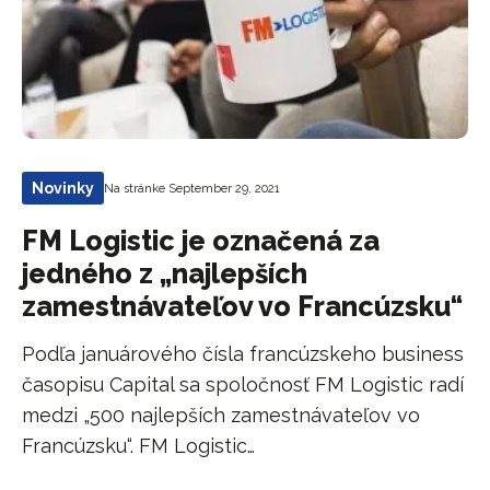
Novinky
Na stránke September 29, 2021
FM Logistic je označená za
jedného z „najlepších
zamestnávateľov vo Francúzsku“
Podľa januárového čísla francúzskeho business
časopisu Capital sa spoločnosť FM Logistic radí
medzi „500 najlepších zamestnávateľov vo
Francúzsku“. FM Logistic…