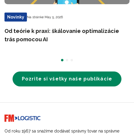
Novinky
Na stránke May 5, 2026
Od teórie k praxi: škálovanie optimalizácie
trás pomocou AI
Pozrite si všetky naše publikácie
Go to home page
Od roku 1967 sa snažíme dodávať správny tovar na správne