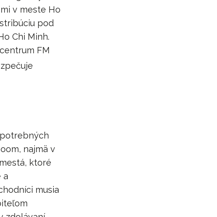
ami v meste Ho
stribúciu pod
Ho Chi Minh.
é centrum FM
ezpečuje
 spotrebných
boom, najmä v
 mestá, ktoré
 a
chodníci musia
biteľom
v zdolávaní