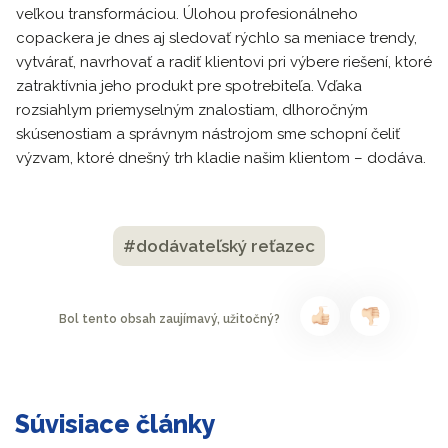
veľkou transformáciou. Úlohou profesionálneho
copackera je dnes aj sledovať rýchlo sa meniace trendy,
vytvárať, navrhovať a radiť klientovi pri výbere riešení, ktoré
zatraktívnia jeho produkt pre spotrebiteľa. Vďaka
rozsiahlym priemyselným znalostiam, dlhoročným
skúsenostiam a správnym nástrojom sme schopní čeliť
výzvam, ktoré dnešný trh kladie našim klientom – dodáva.
#dodávateľský reťazec
Bol tento obsah zaujímavý, užitočný?
Súvisiace články