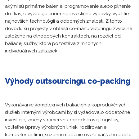
akými sú primárne balenie, programovanie alebo plnenie
do fliaš, si vyžaduje enormné investičné výdavky, využitie
najnovších technológií a odborných znalostí. Z tohto
dôvodu sú projekty v oblasti co-manufakturingu zvyčajne
založené na dlhodobých kontraktoch, na rozdiel od
baliacej služby, ktorá pozostáva z mnohých
individuálnych zákaziek.
Výhody outsourcingu co-packing
Vykonávanie komplexných baliacich a koprodukčných
služieb internými výrobcami by si vyžadovalo dodatočné
investície, zmeny v rámci vnútropodnikovej logistiky,
voliteľné úpravy výrobných liniek, rozširovanie
kompetencií tímu, sezónne riadenie oveľa väčšieho počtu