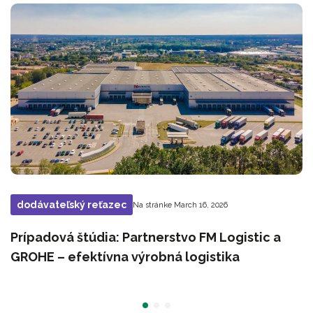
dodávateľský reťazec
Na stránke March 16, 2026
Prípadová štúdia: Partnerstvo FM Logistic a
GROHE – efektívna výrobná logistika