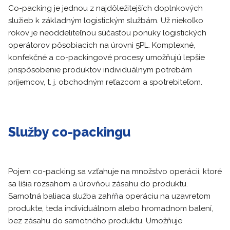
Co-packing je jednou z najdôležitejších doplnkových
služieb k základným logistickým službám. Už niekoľko
rokov je neoddeliteľnou súčasťou ponuky logistických
operátorov pôsobiacich na úrovni 5PL. Komplexné,
konfekčné a co-packingové procesy umožňujú lepšie
prispôsobenie produktov individuálnym potrebám
príjemcov, t. j. obchodným reťazcom a spotrebiteľom.
Služby co-packingu
Pojem co-packing sa vzťahuje na množstvo operácií, ktoré
sa líšia rozsahom a úrovňou zásahu do produktu.
Samotná baliaca služba zahŕňa operáciu na uzavretom
produkte, teda individuálnom alebo hromadnom balení,
bez zásahu do samotného produktu. Umožňuje