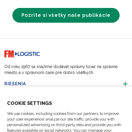
Pozrite si všetky naše publikácie
Go to home page
Od roku 1967 sa snažíme dodávať správny tovar na správne
miesto a v správnom čase pre dobro všetkých.
RIEŠENIA
O NÁS
COO
KIE SETTINGS
We use cookies, including cookies from our partners, to improve
AKTIVITY
your user experience, analyze our site traffic, provide you with
personalized advertising on third-party sites and provide you with
features available on social networks. You can manage your