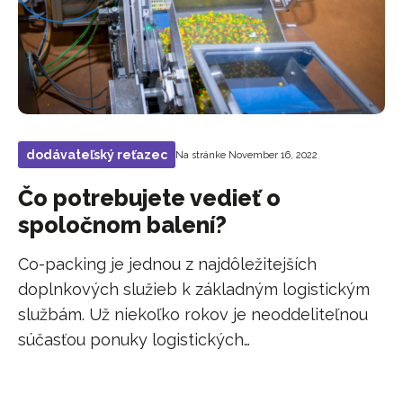
dodávateľský reťazec
Na stránke November 16, 2022
Čo potrebujete vedieť o
spoločnom balení?
Co-packing je jednou z najdôležitejších
doplnkových služieb k základným logistickým
službám. Už niekoľko rokov je neoddeliteľnou
súčasťou ponuky logistických…