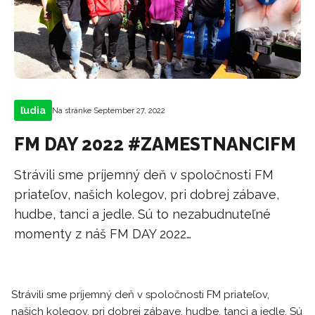
ľudia
Na stránke September 27, 2022
FM DAY 2022 #ZAMESTNANCIFM
Strávili sme príjemný deň v spoločnosti FM
priateľov, našich kolegov, pri dobrej zábave,
hudbe, tanci a jedle. Sú to nezabudnuteľné
momenty z náš FM DAY 2022…
Strávili sme príjemný deň v spoločnosti FM priateľov,
našich kolegov, pri dobrej zábave, hudbe, tanci a jedle. Sú