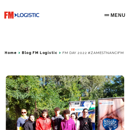
Go to home page
MENU
OPEN ME
Home
Blog FM Logistic
FM DAY 2022 #ZAMESTNANCIFM