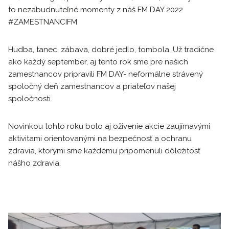
to nezabudnuteľné momenty z náš FM DAY 2022
#ZAMESTNANCIFM
Hudba, tanec, zábava, dobré jedlo, tombola. Už tradične
ako každý september, aj tento rok sme pre našich
zamestnancov pripravili FM DAY- neformálne strávený
spoločný deň zamestnancov a priateľov našej
spoločnosti.
Novinkou tohto roku bolo aj oživenie akcie zaujímavými
aktivitami orientovanými na bezpečnosť a ochranu
zdravia, ktorými sme každému pripomenuli dôležitosť
nášho zdravia.