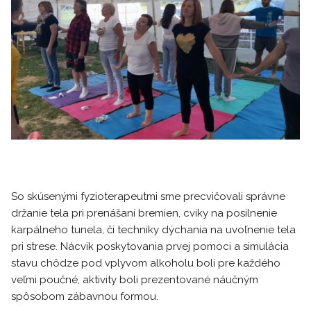
So skúsenými fyzioterapeutmi sme precvičovali správne
držanie tela pri prenášaní bremien, cviky na posilnenie
karpálneho tunela, či techniky dýchania na uvoľnenie tela
pri strese. Nácvik poskytovania prvej pomoci a simulácia
stavu chôdze pod vplyvom alkoholu boli pre každého
veľmi poučné, aktivity boli prezentované náučným
spôsobom zábavnou formou.